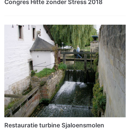
Congres Hitte zonder Stress 2018
Restauratie turbine Sjaloensmolen