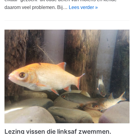
daarom veel problemen. Bij…
Lees verder »
Lezing vissen die linksaf zwemmen.