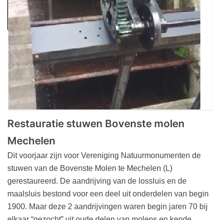
Restauratie stuwen Bovenste molen
Mechelen
Dit voorjaar zijn voor Vereniging Natuurmonumenten de
stuwen van de Bovenste Molen te Mechelen (L)
gerestaureerd. De aandrijving van de lossluis en de
maalsluis bestond voor een deel uit onderdelen van begin
1900. Maar deze 2 aandrijvingen waren begin jaren 70 bij
elkaar “gezocht” uit oude delen van molens en kende