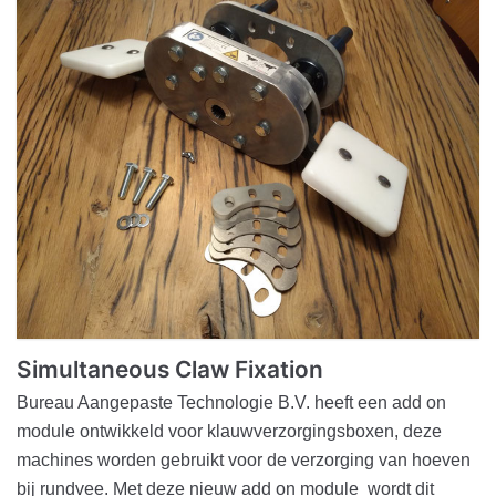
Simultaneous Claw Fixation
Bureau Aangepaste Technologie B.V. heeft een add on
module ontwikkeld voor klauwverzorgingsboxen, deze
machines worden gebruikt voor de verzorging van hoeven
bij rundvee. Met deze nieuw add on module wordt dit