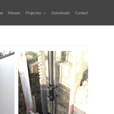
at
Nieuws
Projecten
Downloads
Contact