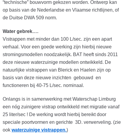
“technische” bouwvorm gekozen worden. Ontwerp kan
op basis van de Nederlandse en Vlaamse richtlijnen, of
de Duitse DWA 509 norm.
Water gebrek….
Vistrappen met minder dan 100 L/sec. zijn een apart
verhaal. Voor een goede werking zijn hierbij nieuwe
stromingsmodellen noodzakelijk. BAT heeft sinds 2011
deze nieuwe waterzuinige modellen ontwikkeld. De
natuurlijke vistrappen van Blerick en Haelen zijn op
basis van deze nieuwe inzichten gebouwd en
functioneren bij 40-75 L/sec. nominaal.
Onlangs is in samenwerking met Waterschap Limburg
een nóg zuinigere vistrap ontwikkeld met migratie vanaf
25 liter/sec ! De werking wordt hierbij bereikt door
speciale poortvormen en gerichte 3D. verwerveling. (zie
ook
waterzuinige vistrappen.
)