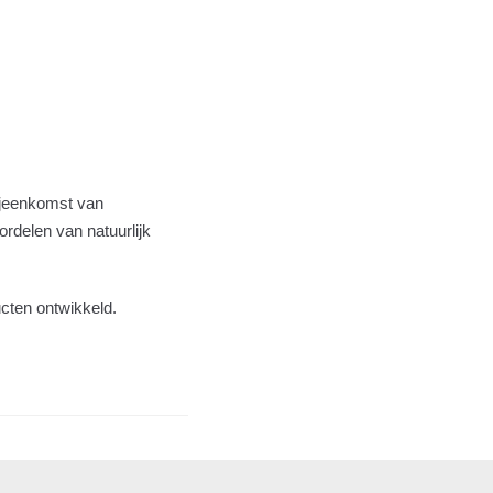
ijeenkomst van
rdelen van natuurlijk
cten ontwikkeld.