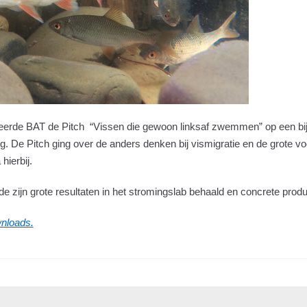
eerde BAT de Pitch “Vissen die gewoon linksaf zwemmen” op een b
. De Pitch ging over de anders denken bij vismigratie en de grote voo
ierbij.
 zijn grote resultaten in het stromingslab behaald en concrete produ
nloads.