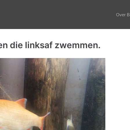
Over B
en die linksaf zwemmen.