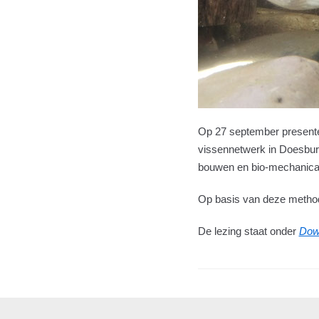
Op 27 september present
vissennetwerk in Doesburg
bouwen en bio-mechanica h
Op basis van deze methode
De lezing staat onder
Dow